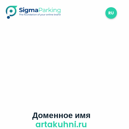
RU
Доменное имя
artakuhni.ru