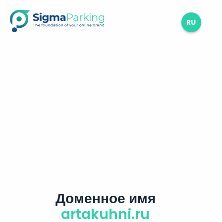
RU
Доменное имя
artakuhni.ru