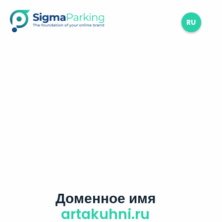
RU
Доменное имя
artakuhni.ru