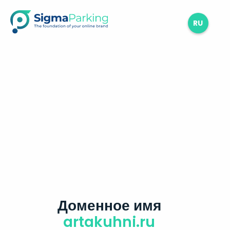
RU
Доменное имя
artakuhni.ru